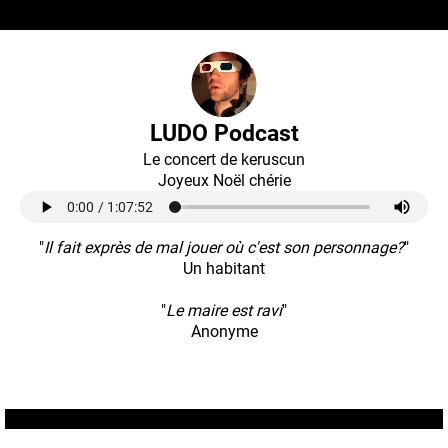
LUDO Podcast
Le concert de keruscun
Joyeux Noël chérie
"
Il fait exprès de mal jouer où c'est son personnage?
"
Un habitant
"
Le maire est ravi
"
Anonyme