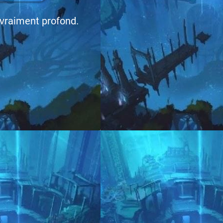
 vraiment profond.