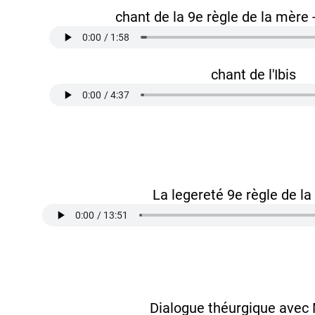
chant de la 9e règle de la mère 
chant de l'Ibis
La legereté 9e règle de l
Dialogue théurgique avec