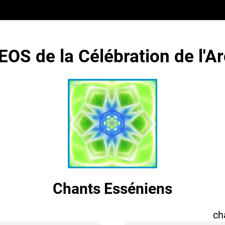
OS de la Célébration de l'A
Chants Esséniens
ch