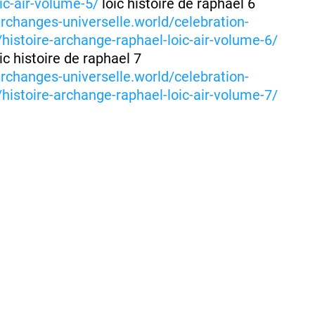
ic-air-volume-5/
loic histoire de raphael 6
archanges-universelle.world/celebration-
histoire-archange-raphael-loic-air-volume-6/
ic histoire de raphael 7
archanges-universelle.world/celebration-
histoire-archange-raphael-loic-air-volume-7/