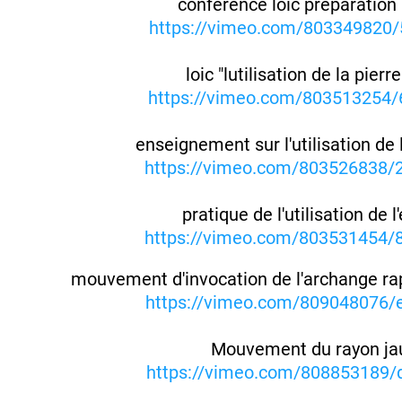
conférence loic preparation
https://vimeo.com/803349820/
loic "lutilisation de la pierr
https://vimeo.com/803513254/
enseignement sur l'utilisation de 
https://vimeo.com/803526838
pratique de l'utilisation de 
https://vimeo.com/803531454
mouvement d'invocation de l'archange ra
https://vimeo.com/809048076/
Mouvement du rayon ja
https://vimeo.com/808853189/