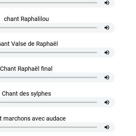
chant Raphalilou
hant Valse de Raphaël
Chant Raphaël final
Chant des sylphes
t marchons avec audace