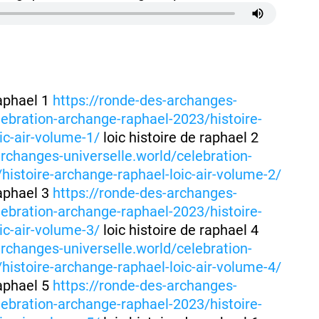
raphael 1
https://ronde-des-archanges-
lebration-archange-raphael-2023/histoire-
ic-air-volume-1/
loic histoire de raphael 2
archanges-universelle.world/celebration-
histoire-archange-raphael-loic-air-volume-2/
raphael 3
https://ronde-des-archanges-
lebration-archange-raphael-2023/histoire-
ic-air-volume-3/
loic histoire de raphael 4
archanges-universelle.world/celebration-
histoire-archange-raphael-loic-air-volume-4/
raphael 5
https://ronde-des-archanges-
lebration-archange-raphael-2023/histoire-