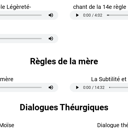
-le Légèreté-
chant de la 14e règle 
Règles de la mère
a mère
La Subtilité e
Dialogues Théurgiques
 Moïse
Dialogue th