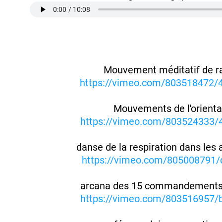
Mouvement méditatif de r
https://vimeo.com/803518472
Mouvements de l'orienta
https://vimeo.com/803524333/
danse de la respiration dans les a
https://vimeo.com/805008791/
arcana des 15 commandements 
https://vimeo.com/803516957/