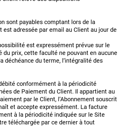
son sont payables comptant lors de la
 est adressée par email au Client au jour de
 possibilité est expressément prévue sur le
té du prix, cette faculté ne pouvant en aucune
a déchéance du terme, l’intégralité des
 débité conformément à la périodicité
onnées de Paiement du Client. Il appartient au
aiement par le Client, l’Abonnement souscrit
nnaît et accepte expressément. La facture
nt à la périodicité indiquée sur le Site
tre téléchargée par ce dernier à tout