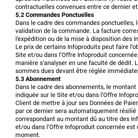
contractuelles convenues entre ce dernier et
5.2 Commandes Ponctuelles
Dans le cadre des commandes ponctuelles, le p
validation de la commande. La facture corre
l'expédition ou de la mise à disposition des I
Le prix de certains Infoproduits peut faire l’
Site et/ou dans l’Offre Infoproduit concernée.
manière s’analyser en une faculté de dédit.
sommes dues devant être réglée immédiat
5.3 Abonnement
Dans le cadre des abonnements, le montant dû
indiquée sur le Site et/ou dans l’Offre Infopr
Client de mettre à jour ses Données de Paie
par ce dernier sera automatiquement résilié
correspondant au montant dû au titre des Inf
et/ou dans l’Offre Infoproduit concernée est 
moment.