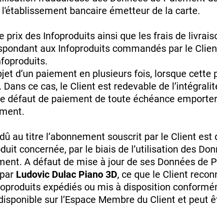
 l'établissement bancaire émetteur de la carte.
rix des Infoproduits ainsi que les frais de livrai
spondant aux Infoproduits commandés par le Client
nfoproduits.
objet d’un paiement en plusieurs fois, lorsque cette
 Dans ce cas, le Client est redevable de l’intégrali
 Le défaut de paiement de toute échéance emporter
ement.
 au titre l’abonnement souscrit par le Client est
oduit concernée, par le biais de l’utilisation des D
ment. A défaut de mise à jour de ses Données de P
 par
Ludovic Dulac Piano 3D
, ce que le Client reco
oproduits expédiés ou mis à disposition conforméme
disponible sur l’Espace Membre du Client et peut ê