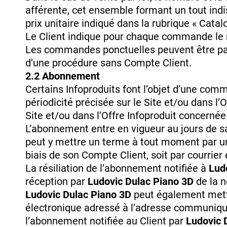
afférente, cet ensemble formant un tout indi
prix unitaire indiqué dans la rubrique « Catal
Le Client indique pour chaque commande le n
Les commandes ponctuelles peuvent être pass
d’une procédure sans Compte Client.
2.2 Abonnement
Certains Infoproduits font l’objet d’une com
périodicité précisée sur le Site et/ou dans l
Site et/ou dans l’Offre Infoproduit concernée
L’abonnement entre en vigueur au jours de s
peut y mettre un terme à tout moment par une
biais de son Compte Client, soit par courrie
La résiliation de l’abonnement notifiée à
Lud
réception par
Ludovic Dulac Piano 3D
de la n
Ludovic Dulac Piano 3D
peut également mettr
électronique adressé à l’adresse communiquée
l’abonnement notifiée au Client par
Ludovic 