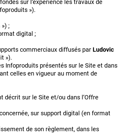
 fondés sur l’expérience les travaux de
foproduits »).
») ;
rmat digital ;
s supports commerciaux diffusés par
Ludovic
t »).
es Infoproduits présentés sur le Site et dans
 étant celles en vigueur au moment de
décrit sur le Site et/ou dans l’Offre
 concernée, sur support digital (en format
aissement de son règlement, dans les