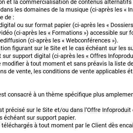
tion et la commercialisation de contenus alternatifs
dans les domaines de la musique (ci-après les « In
e de :
gital ou sur format papier (ci-après les « Dossiers 
éo (ci-après les « Formations ») accessible sur fo
ediffusion (ci-après les « Webconférences »).
ation figurant sur le Site et le cas échéant sur le
r support digital (ci-après les « Offres Infoprodui
e modifier à tout moment et sans préavis la liste d
ions de vente, les conditions de vente applicables
 est consacré à un thème spécifique plus amplement 
t précisé sur le Site et/ou dans l’Offre Infoproduit
s échéant sur support papier.
re téléchargés à tout moment par le Client dès enc