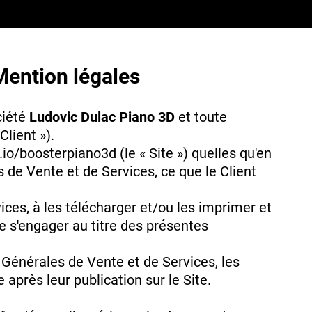
 Mention légales
ciété
Ludovic Dulac Piano 3D
et toute
lient »).
io/boosterpiano3d (le « Site ») quelles qu'en
 de Vente et de Services, ce que le Client
ices, à les télécharger et/ou les imprimer et
de s'engager au titre des présentes
 Générales de Vente et de Services, les
près leur publication sur le Site.