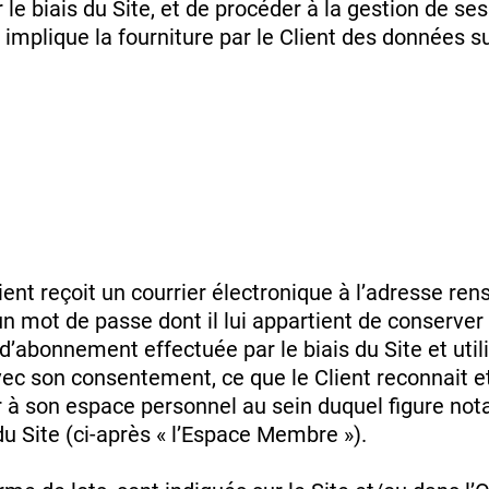
 le biais du Site, et de procéder à la gestion de
implique la fourniture par le Client des données su
 Client reçoit un courrier électronique à l’adresse r
 un mot de passe dont il lui appartient de conserver l
abonnement effectuée par le biais du Site et utilis
avec son consentement, ce que le Client reconnait
 à son espace personnel au sein duquel figure no
 du Site (ci-après « l’Espace Membre »).