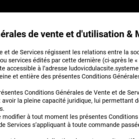
rales de vente et d'utilisation &
et de Services régissent les relations entre la so
 services édités par cette dernière (ci-après le « C
ite accessible à l’adresse ludovicdulacsite.systeme.
eine et entière des présentes Conditions Générales
 présentes Conditions Générales de Vente et de Serv
 avoir la pleine capacité juridique, lui permettant 
s.
e modifier à tout moment les présentes Conditions
de Services s’appliquant à toute commande passée a