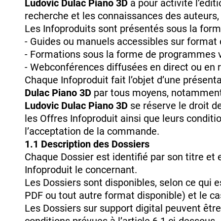
Ludovic Dulac Piano 3D
a pour activité l’édi
recherche et les connaissances des auteurs, 
Les Infoproduits sont présentés sous la form
- Guides ou manuels accessibles sur format di
- Formations sous la forme de programmes vid
- Webconférences diffusées en direct ou en r
Chaque Infoproduit fait l’objet d’une présent
Dulac Piano 3D
par tous moyens, notamment su
Ludovic Dulac Piano 3D
se réserve le droit d
les Offres Infoproduit ainsi que leurs condit
l’acceptation de la commande.
1.1 Description des Dossiers
Chaque Dossier est identifié par son titre et
Infoproduit le concernant.
Les Dossiers sont disponibles, selon ce qui es
PDF ou tout autre format disponible) et le ca
Les Dossiers sur support digital peuvent êt