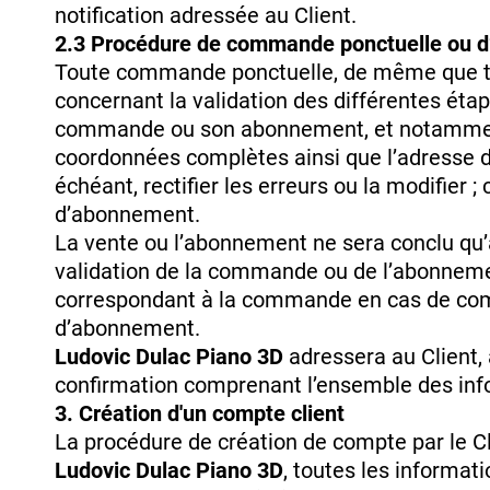
notification adressée au Client.
2.3 Procédure de commande ponctuelle ou 
Toute commande ponctuelle, de même que to
concernant la validation des différentes étape
commande ou son abonnement, et notamment : pr
coordonnées complètes ainsi que l’adresse d
échéant, rectifier les erreurs ou la modif
d’abonnement.
La vente ou l’abonnement ne sera conclu qu’
validation de la commande ou de l’abonnem
correspondant à la commande en cas de comm
d’abonnement.
Ludovic Dulac Piano 3D
adressera au Client,
confirmation comprenant l’ensemble des info
3. Création d'un compte client
La procédure de création de compte par le C
Ludovic Dulac Piano 3D
, toutes les informa