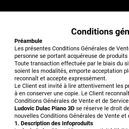
Conditions géné
Préambule
Les présentes Conditions Générales de Vente 
personne se portant acquéreuse de produits ou
Toute transaction effectuée par le biais du s
soient les modalités, emporte acceptation pl
reconnaît et accepte expressément.
Le Client est invité à lire attentivement les
à en conserver une copie. Le Client reconnaît
Conditions Générales de Vente et de Service
Ludovic Dulac Piano 3D
se réserve le droit d
nouvelles Conditions Générales de Vente et 
1. Description des Infoproduits