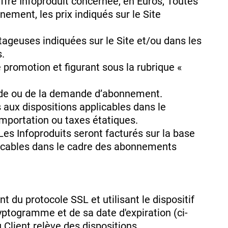
’Offre Infoproduit concernée, en Euros, Toutes
nement, les prix indiqués sur le Site
tageuses indiquées sur le Site et/ou dans les
s.
e promotion et figurant sous la rubrique «
ande ou de la demande d’abonnement.
s aux dispositions applicables dans le
d’importation ou taxes étatiques.
Les Infoproduits seront facturés sur la base
licables dans le cadre des abonnements
 du protocole SSL et utilisant le dispositif
yptogramme et de sa date d'expiration (ci-
Client relève des dispositions