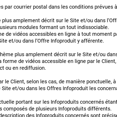
 par courrier postal dans les conditions prévues à l
lus amplement décrit sur le Site et/ou dans l’Off
sieurs modules formant un tout indissociable.
e de vidéos accessibles en ligne à tout moment p
te et/ou dans l’Offre Infoproduit y afférente.
me plus amplement décrit sur le Site et/ou dans 
orme de vidéos accessible en ligne par le Client, 
ect ou en rediffusion.
e Client, selon les cas, de manière ponctuelle, à l
 Site et/ou dans les Offres Infoproduit les concern
elle portant sur les Infoproduits concernés étant
ts composés de plusieurs Infoproduits différents.
description des Infoproduits concernés sont précisés