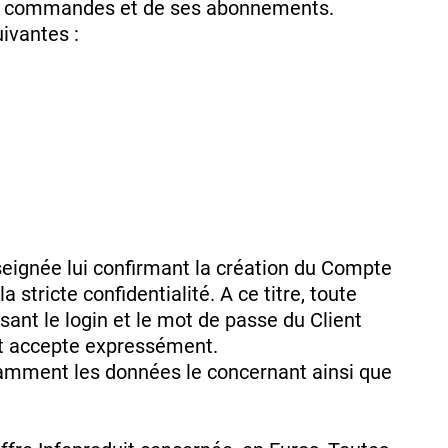
 ses commandes et de ses abonnements.
ivantes :
enseignée lui confirmant la création du Compte
a stricte confidentialité. A ce titre, toute
ant le login et le mot de passe du Client
 et accepte expressément.
tamment les données le concernant ainsi que