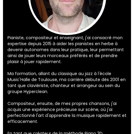
Pianiste, compositeur et enseignant, j'ai consacré mon
expertise depuis 2015 à aider les pianistes en herbe à
devenir autonomes dans leur pratique, leur permettant
ainsi de jouer leurs morceaux préférés et de prendre
plaisir à jouer rapidement.
Ma formation, allant du classique au jazz à l'école
Music'Halle de Toulouse, ma carrière débute dès 2001 en
tant que claviériste, chanteur et arrangeur au sein du
groupe Hyperclean.
Compositeur, ensuite, de mes propres chansons, j'ai
acquis une expérience précieuse sur scène, où j'ai
perfectionné l'art d'apprendre la musique rapidement et
efficacement.
En tant que créateur de la méthode Piano 3D