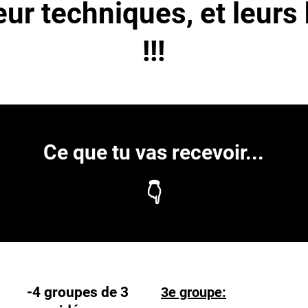
eur techniques, et leur
!!!
Ce que tu vas recevoir...
👇
-4 groupes de 3
3e groupe: