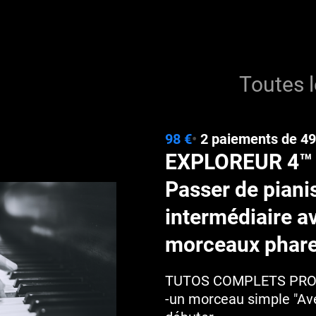
Toutes 
98 €
•
2 paiements de 49
EXPLOREUR 4™ 
Passer de piani
intermédiaire a
morceaux phar
TUTOS COMPLETS PRO
-un morceau simple "Ave