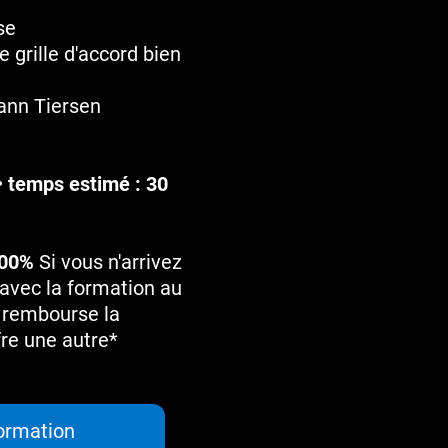
se
 grille d'accord bien
ann Tiersen
• temps estimé : 30
100%
Si vous n'arrivez
 avec la formation au
s rembourse la
fre une autre*
ormation