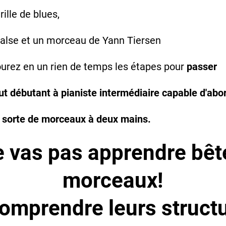
rille de blues,
alse et un morceau de Yann Tiersen
urez en un rien de temps les étapes pour
passer
ut débutant à pianiste intermédiaire capable d'abo
 sorte de morceaux à deux mains.
e vas pas apprendre bê
morceaux!
omprendre leurs structu