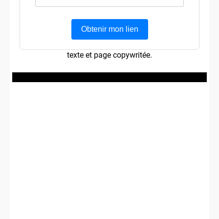
Obtenir mon lien
texte et page copywritée.