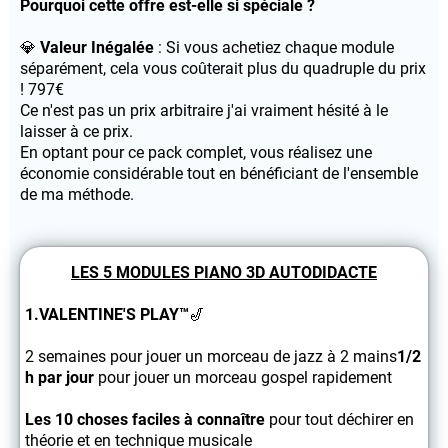
Pourquoi cette offre est-elle si spéciale ?
💎
Valeur Inégalée
: Si vous achetiez chaque module
séparément, cela vous coûterait plus du quadruple du prix
! 797€
Ce n'est pas un prix arbitraire j'ai vraiment hésité à le
laisser à ce prix.
En optant pour ce pack complet, vous réalisez une
économie considérable tout en bénéficiant de l'ensemble
de ma méthode.
LES 5 MODULES PIANO 3D AUTODIDACTE
1.VALENTINE'S PLAY™
🎷
2 semaines pour jouer un morceau de jazz à 2 mains
1/2
h par jour
pour jouer un morceau gospel rapidement
Les 10 choses faciles à connaître
pour tout déchirer en
théorie et en technique musicale