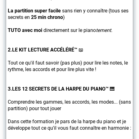
La partition super facile
sans rien y connaître (tous ses
secrets en
25 min chrono
)
TUTO avec moi
directement sur le piano
tement.
2.LE KIT LECTURE ACCÉLÉRÉ™
📖
Tout ce qu'il faut savoir (pas plus) pour lire les notes, le
rythme, les accords et pour lire plus vite !
3.LES 12 SECRETS DE LA HARPE DU PIANO™
🎹
Comprendre les gammes, les accords, les modes... (sans
partition) pour tout jouer
Dans cette formation je pars de la harpe du piano et je
développe tout ce qu'il vous faut connaître en harmonie :