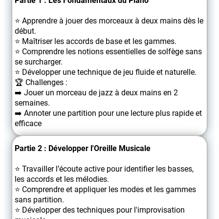
Partie 1 : Les Fondamentaux du Piano
⭐️ Apprendre à jouer des morceaux à deux mains dès le
début.
⭐️ Maîtriser les accords de base et les gammes.
⭐️ Comprendre les notions essentielles de solfège sans
se surcharger.
⭐️ Développer une technique de jeu fluide et naturelle.
🏆 Challenges :
➡️ Jouer un morceau de jazz à deux mains en 2
semaines.
➡️ Annoter une partition pour une lecture plus rapide et
efficace
Partie 2 : Développer l'Oreille Musicale
⭐️ Travailler l’écoute active pour identifier les basses,
les accords et les mélodies.
⭐️ Comprendre et appliquer les modes et les gammes
sans partition.
⭐️ Développer des techniques pour l'improvisation