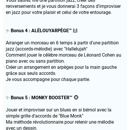
Vous saurez lire une partition jazz, créer des
renversements et je vous donnerai 3 façons d'improviser
en jazz pour votre plaisir et celui de votre entourage.
✨
Bonus 4 : ALÉLOUYARPÈGE™
🙌
Arranger un morceau en 6 temps à partir d'une partition
jazz (accords-mélodie) avec "Hallelujah"
Comment jouer le célèbre morceau de Léonard Cohen au
piano avec ou sans partition.
Créer un arrangement en arpèges pour la main gauche
grâce aux seuls accords.
Je vous accompagne pour chaque partie.
✨
Bonus 5 : MONKY BOOSTER™
🐵
Jouer et improviser sur un blues en si bémol avec la
simple grille d'accords de "Blue Monk"
Ma méthode révolutionnaire pour retenir une mélodie
avec un dessin.