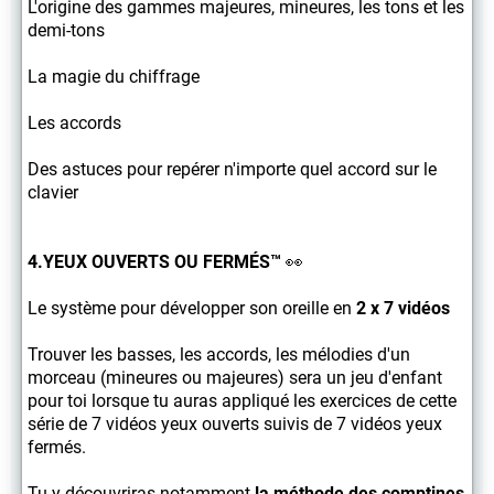
L'origine des gammes majeures, mineures, les tons et les
demi-tons
La magie du chiffrage
Les accords
Des astuces pour repérer n'importe quel accord sur le
clavier
4.YEUX OUVERTS OU FERMÉS™
👀
Le système pour développer son oreille en
2 x 7 vidéos
Trouver les basses, les accords, les mélodies d'un
morceau (mineures ou majeures) sera un jeu d'enfant
pour toi lorsque tu auras appliqué les exercices de cette
série de 7 vidéos yeux ouverts suivis de 7 vidéos yeux
fermés.
Tu y découvriras notamment
la méthode des comptines