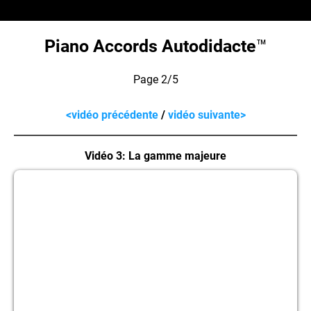
Piano Accords Autodidacte
™
Page 2/5
<vidéo précédente
/
vidéo suivante>
Vidéo 3: La gamme majeure