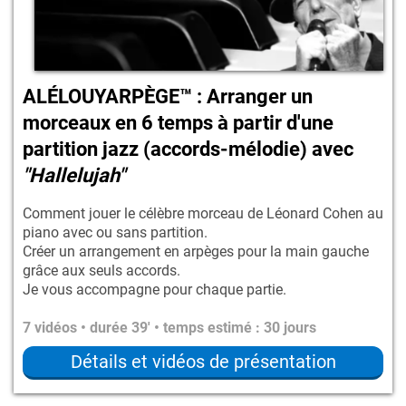
ALÉLOUYARPÈGE™ : Arranger un
morceaux en 6 temps à partir d'une
partition jazz (accords-mélodie) avec
"Hallelujah"
Comment jouer le célèbre morceau de Léonard Cohen au
piano avec ou sans partition.
Créer un arrangement en arpèges pour la main gauche
grâce aux seuls accords.
Je vous accompagne pour chaque partie.
7 vidéos • durée 39' • temps estimé : 30 jours
Détails et vidéos de présentation