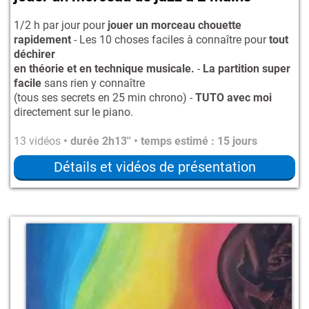
1/2 h par jour pour
jouer un morceau chouette
rapidement
- Les 10 choses faciles à connaître pour
tout
déchirer
en théorie et en technique musicale.
-
La partition super
facile
sans rien y connaître
(tous ses secrets en 25 min chrono) -
TUTO avec moi
directement sur le piano.
13 vidéos
• durée 2h13'' • temps estimé : 15 jours
Détails et vidéos de présentation