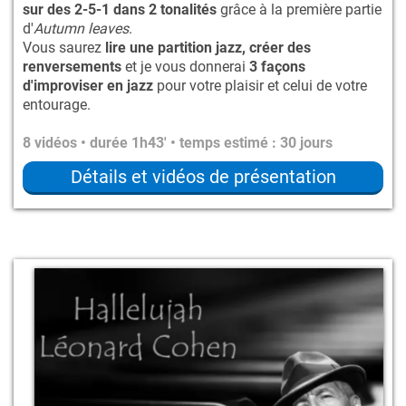
sur des 2-5-1 dans 2 tonalités
grâce à la première partie
d'
Autumn leaves
.
Vous saurez
lire une partition jazz, créer des
renversements
et je vous donnerai
3 façons
d'improviser en jazz
pour votre plaisir et celui de votre
entourage.
8 vidéos • durée 1h43' • temps estimé : 30 jours
Détails et vidéos de présentation