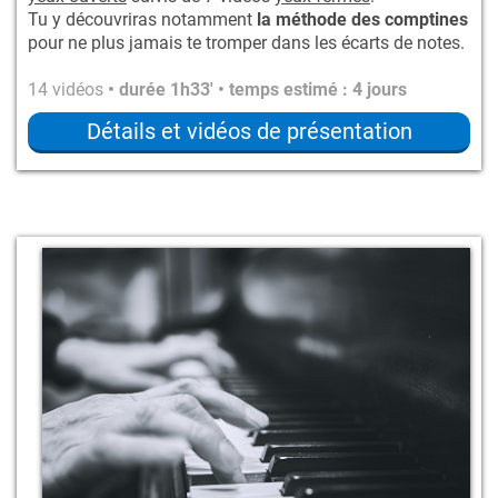
Tu y découvriras notamment
la méthode des comptines
pour ne plus jamais te tromper dans les écarts de notes.
14 vidéos
• durée 1h33' • temps estimé : 4 jours
Détails et vidéos de présentation