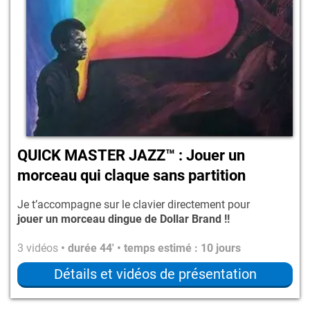
QUICK MASTER JAZZ™ : Jouer un
morceau qui claque sans partition
Je t’accompagne sur le clavier directement pour
jouer un morceau dingue de Dollar Brand !!
3 vidéos
• durée 44' • temps estimé : 10 jours
Détails et vidéos de présentation