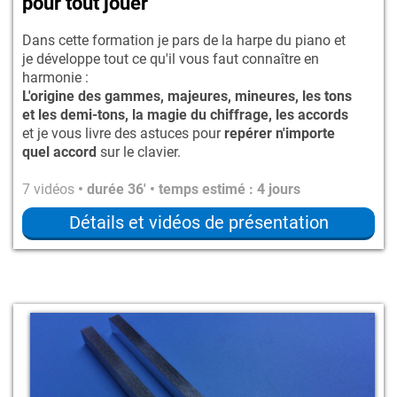
pour tout jouer
Dans cette formation je pars de la harpe du piano et
je développe tout ce qu'il vous faut connaître en
harmonie :
L'origine des gammes, majeures, mineures, les tons
et les demi-tons, la magie du chiffrage, les accords
et je vous livre des astuces pour
repérer n'importe
quel accord
sur le clavier.
7 vidéos
• durée 36' • temps estimé : 4 jours
Détails et vidéos de présentation