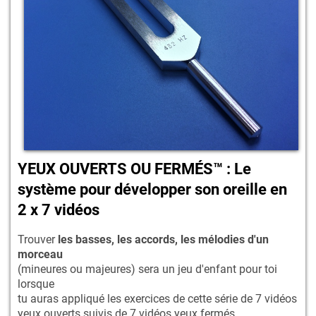
YEUX OUVERTS OU FERMÉS™ : Le
système pour développer son oreille en
2 x 7 vidéos
Trouver
les basses, les accords, les mélodies d'un
morceau
(mineures ou majeures) sera un jeu d'enfant pour toi
lorsque
tu auras appliqué les exercices de cette série de 7 vidéos
yeux ouverts
suivis de 7 vidéos
yeux fermés
.