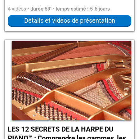
4 vidéos
• durée 59' • temps estimé : 5-6 jours
Détails et vidéos de présentation
LES 12 SECRETS DE LA HARPE DU
PIANO™ : Comprendre les gammes, les