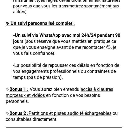
l'instrument (ces règles deviendront tellement naturelles
pour vous que vous les transmettrez spontanément aux
autres).
✨ Un suivi personnalisé complet :
-Un suivi via WhatsApp avec moi 24h/24 pendant 90
jours
(sous réserve que vous mettiez en pratique ce
que je vous enseigne avant de me recontacter 😉, je
vous fais confiance).
-La possibilité de repousser ces délais en fonction de
vos engagements professionnels ou contraintes de
temps (pas de pression).
✨
Bonus 1 :
Vous aurez bien entendu
accès à d'autres
morceaux et vidéos
en fonction de vos besoins
personnels.
✨
Bonus 2 :
Partitions et pistes audio téléchargeables
ou
consultables directement.