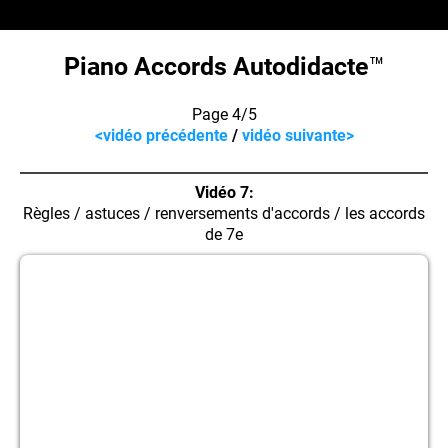
Piano Accords Autodidacte
™
Page 4/5
<vidéo précédente
/
vidéo suivante>
Vidéo 7:
Règles / astuces / renversements d'accords / les accords
de 7e