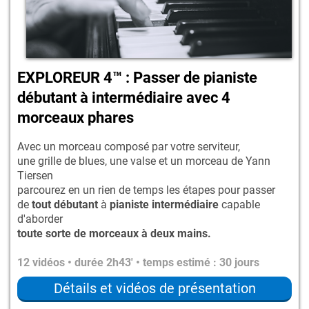
EXPLOREUR 4™ : Passer de pianiste
débutant à intermédiaire avec 4
morceaux phares
Avec un morceau composé par votre serviteur,
une grille de blues, une valse et un morceau de Yann
Tiersen
parcourez en un rien de temps les étapes pour passer
de
tout débutant
à
pianiste intermédiaire
capable
d'aborder
toute sorte de morceaux à deux mains.
12 vidéos • durée 2h43' • temps estimé : 30 jours
Détails et vidéos de présentation