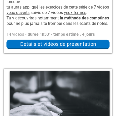
lorsque
tu auras appliqué les exercices de cette série de 7 vidéos
yeux ouverts
suivis de 7 vidéos
yeux fermés
.
Tu y découvriras notamment
la méthode des comptines
pour ne plus jamais te tromper dans les écarts de notes.
14 vidéos
• durée 1h33' • temps estimé : 4 jours
Détails et vidéos de présentation