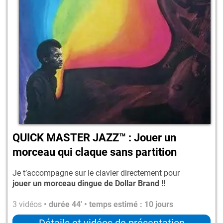
QUICK MASTER JAZZ™ : Jouer un
morceau qui claque sans partition
Je t’accompagne sur le clavier directement pour
jouer un morceau dingue de Dollar Brand !!
3 vidéos
• durée 44' • temps estimé : 10 jours