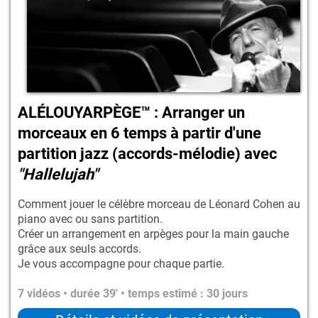
ALÉLOUYARPÈGE™ : Arranger un
morceaux en 6 temps à partir d'une
partition jazz (accords-mélodie) avec
"Hallelujah"
Comment jouer le célèbre morceau de Léonard Cohen au
piano avec ou sans partition.
Créer un arrangement en arpèges pour la main gauche
grâce aux seuls accords.
Je vous accompagne pour chaque partie.
7 vidéos • durée 39' • temps estimé : 30 jours