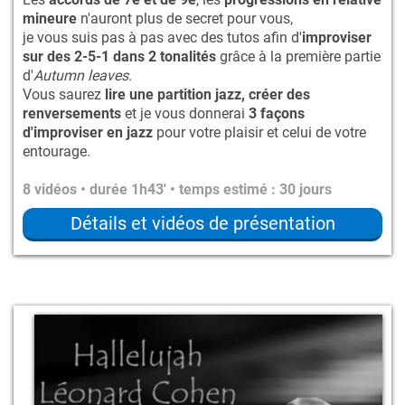
mineure
n'auront plus de secret pour vous,
je vous suis pas à pas avec des tutos afin d'
improviser
sur des 2-5-1 dans 2 tonalités
grâce à la première partie
d'
Autumn leaves
.
Vous saurez
lire une partition jazz, créer des
renversements
et je vous donnerai
3 façons
d'improviser en jazz
pour votre plaisir et celui de votre
entourage.
8 vidéos • durée 1h43' • temps estimé : 30 jours
Détails et vidéos de présentation