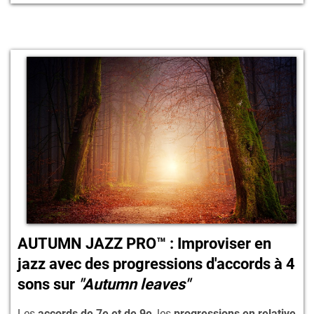
AUTUMN JAZZ PRO™ : Improviser en
jazz avec des progressions d'accords à 4
sons sur
"Autumn leaves"
Les
accords de 7e et de 9e
, les
progressions en relative