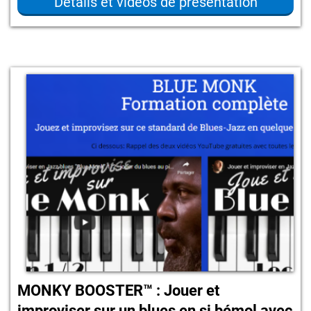
Détails et vidéos de présentation
MONKY BOOSTER™ : Jouer et
improviser sur un blues en si bémol avec