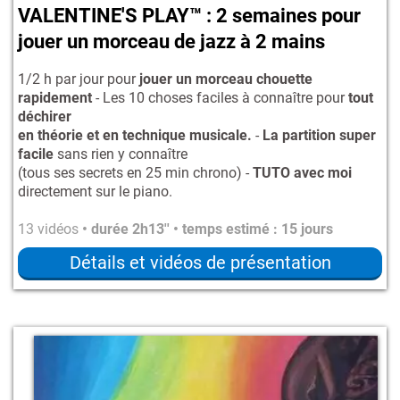
VALENTINE'S PLAY™ : 2 semaines pour
jouer un morceau de jazz à 2 mains
1/2 h par jour pour
jouer un morceau chouette
rapidement
- Les 10 choses faciles à connaître pour
tout
déchirer
en théorie et en technique musicale.
-
La partition super
facile
sans rien y connaître
(tous ses secrets en 25 min chrono) -
TUTO avec moi
directement sur le piano.
13 vidéos
• durée 2h13'' • temps estimé : 15 jours
Détails et vidéos de présentation