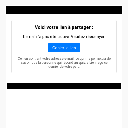
Voici votre lien à partager :
L'email n'a pas été trouvé. Veuillez réessayer.
Copier le lien
Ce lien contient votre adresse e-mail, ce qui me permettra de
savoir que la personne qui répond au quiz a bien reçu ce
dernier de votre part.