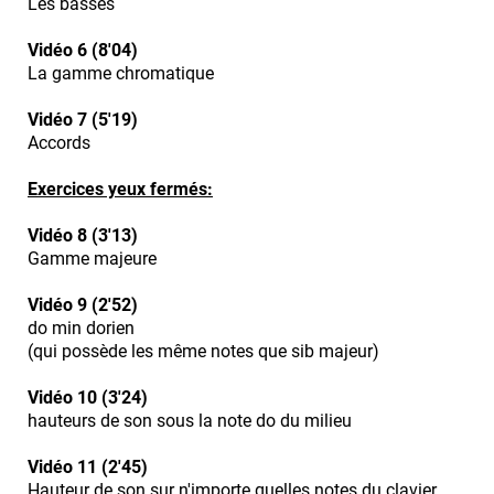
Les basses
Vidéo 6 (8'04)
La gamme chromatique
Vidéo 7 (5'19)
Accords
Exercices yeux fermés:
Vidéo 8 (3'13)
Gamme majeure
Vidéo 9 (2'52)
do min dorien
(qui possède les même notes que sib majeur)
Vidéo 10 (3'24)
hauteurs de son sous la note do du milieu
Vidéo 11 (2'45)
Hauteur de son sur n'importe quelles notes du clavier