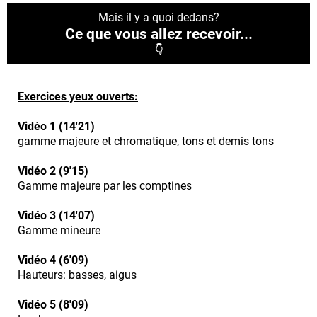
Mais il y a quoi dedans?
Ce que vous allez recevoir...
👇
Exercices yeux ouverts:
Vidéo 1 (14'21)
gamme majeure et chromatique, tons et demis tons
Vidéo 2 (9'15)
Gamme majeure par les comptines
Vidéo 3 (14'07)
Gamme mineure
Vidéo 4 (6'09)
Hauteurs: basses, aigus
Vidéo 5 (8'09)