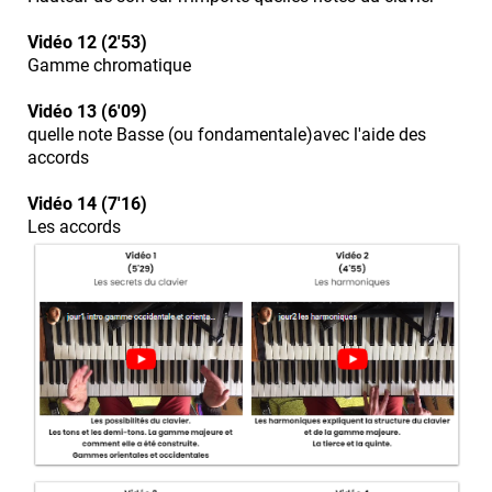
Vidéo 12 (2'53)
Gamme chromatique
Vidéo 13 (6'09)
quelle note Basse (ou fondamentale)avec l'aide des
accords
Vidéo 14 (7'16)
Les accords