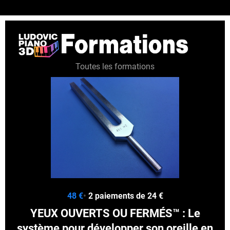
Toutes les formations
48 €
•
2 paiements de 24 €
YEUX OUVERTS OU FERMÉS™ : Le
système pour développer son oreille en