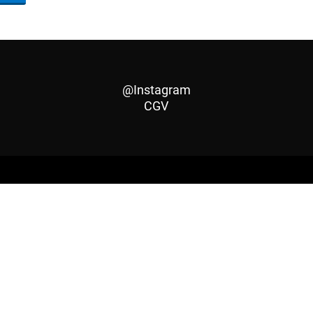
@Instagram
CGV