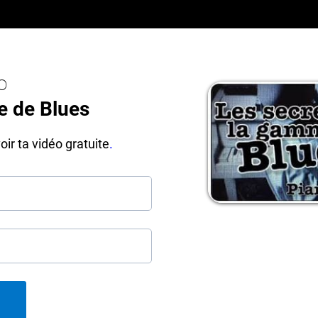
o
e de Blues
ir ta vidéo gratuite
.