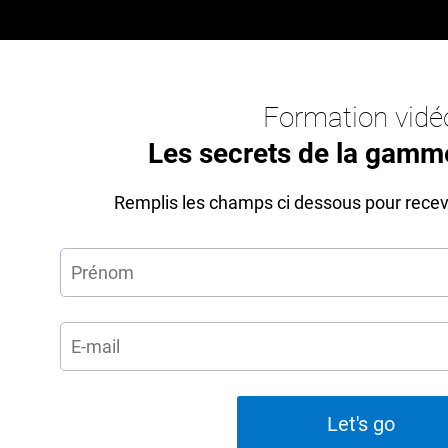
Formation vidé
Les secrets de la gamm
Remplis les champs ci dessous pour recevo
Let's go